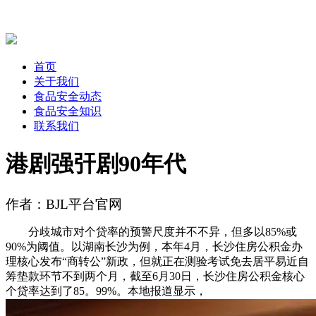
首页
关于我们
食品安全动态
食品安全知识
联系我们
港剧强㢨剧90年代
作者：BJL平台官网
分歧城市对个贷率的预警尺度并不不异，但多以85%或
90%为阈值。以湖南长沙为例，本年4月，长沙住房公积金办
理核心发布“商转公”新政，但就正在测验考试免去居平易近自
筹垫款环节不到两个月，截至6月30日，长沙住房公积金核心
个贷率达到了85。99%。本地报道显示，