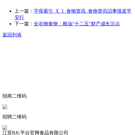
上一篇：
字母索引_X_1_食物资讯_食物资讯旧事报道平
安行
下一篇：
全谷物食物：粮油“十二五”财产成长沉点
返回列表
关于我们
食品安全动态
食品安全知识
联系我们
招商二维码
招聘二维码
江苏BJL平台官网食品有限公司