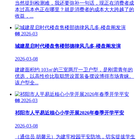
当然提到检测难，我还要弥补一句话，现正在消费者成
本过高本色正在哪里？就是消费者的成本大大跨越了的
收益，...
08
2026-03
城建星启时代楼盘售楼部德律风几多-楼盘阐发演
2026-03-08
建建面积约 103㎡的三室两厅一卫户型，是刚需青年的
优选，以高性价比取聪慧设置装备摆设博得市场青睐。
该户型全...
08
2026-03
祁阳市人平易近核心小学开展2026年春季开学平安
2026-03-08
（通信员 胡馨元）为建牢校园平安防地，切实提拔学生