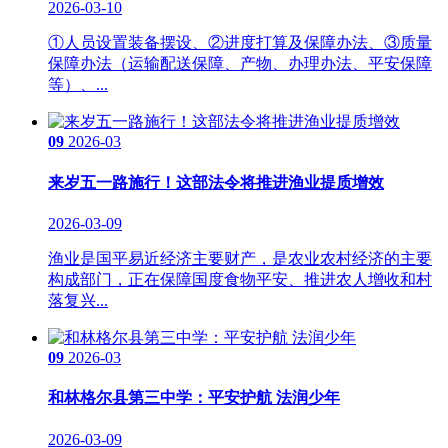
2026-03-10
①人员设置装备摆设、②进度打算及保障办法、③质量
保障办法（运输配送保障、产物、办理办法、平安保障
等）、...
09
2026-03
来岁五一路施行！这部法令将推进渔业提质增效
2026-03-09
渔业是国平易近经济主要财产，是农业农村经济的主要
构成部门，正在保障国度食物平安、推进农人增收和村
落复兴...
09
2026-03
和林格尔县第三中学：平安护航 法润少年
2026-03-09