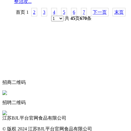
整治攻...
首页 1
2
3
4
5
6
7
下一页
末页
共
45
页
670
条
关于我们
食品安全动态
食品安全知识
联系我们
招商二维码
招聘二维码
江苏BJL平台官网食品有限公司
© 版权 2024 江苏BJL平台官网食品有限公司