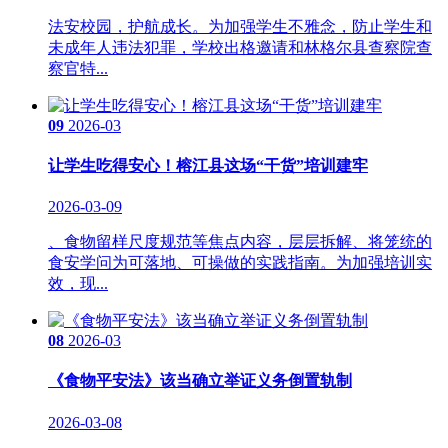
法安校园，护航成长。为加强学生不雅念，防止学生和
未成年人违法犯罪，学校出格邀请和林格尔县查察院查
察官特...
09
2026-03
让学生吃得安心！榕江县这场“干货”培训建牢
2026-03-09
、食物留样尺度规范等焦点内容，层层拆解、将笼统的
食安学问为可落地、可操做的实践指南。为加强培训实
效，现...
08
2026-03
《食物平安法》该当确立举证义务倒置轨制
2026-03-08