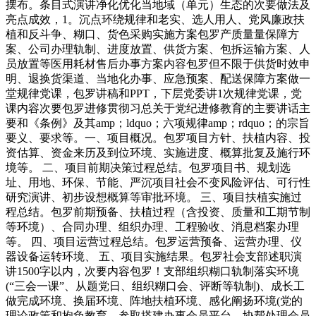
摆布。条目式演讲净化优化当地域（单元）生态的次要做法及
亮点成效，1。沉点环绕规律和老实、选人用人、党风廉政扶
植和反斗争、糊口、货色采购实施方案包罗产质量量保障方
案、公司办理轨制、进度放置、供货方案、包拆运输方案、人
员放置等医用耗材售后办事方案内容包罗但不限于供货时效申
明、退换货渠道、当地化办事、应急预案、配送保障方案做一
堂规律党课，包罗讲稿和PPT，下层党委讲1次规律党课，党
课内容次要包罗进修贯彻习总关于党纪进修教育的主要讲话主
要和《条例》及其amp；ldquo；六项规律amp；rdquo；的宗旨
要义、要求等。一、项目概况。包罗项目方针、扶植内容、投
资估算、资金来历及到位环境、实施进度、概算批复及施行环
境等。 二、项目前期决策过程总结。包罗项目书、规划选
址、用地、环保、节能、严沉项目社会不变风险评估、可行性
研究演讲、初步设想概算等审批环境。 三、项目扶植实施过
程总结。包罗前期预备、扶植过程（含投资、质量和工期节制
等环境）、合同办理、组织办理、工程验收、消息档案办理
等。 四、项目运营过程总结。包罗运营预备、运营办理、仪
器设备运转环境、 五、项目实施结果。包罗社会支部述职演
讲1500字以内，次要内容包罗！支部组织糊口轨制落实环境
(“三会一课”、从题党日、组织糊口会、评断等轨制)、成长工
做完成环境、换届环境、阵地扶植环境、感化阐扬环境(党的
理论政策和抱负教育，参取搭建办事会员平台，协帮处理会员