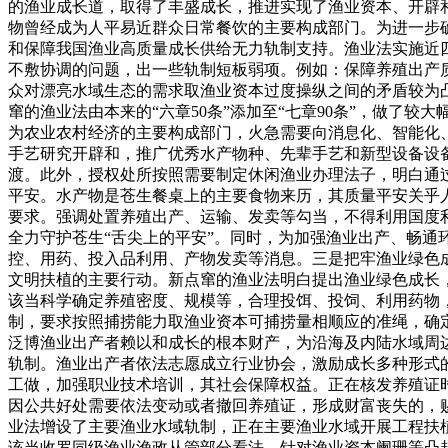
的渔业成长道，取得了丰盛成长，推进实现了渔业资本、开辟
物曾经成为人平易近群众日常餐饮的主要构成部门。为进一步
和保障我国渔业高质量成长供给无力轨制支持。渔业法实施近
不敷协调的问题，出一些轨制短板弱项。例如：保障养殖出产
众对漂亮水域生态的需求取渔业资本过度操纵之间的矛盾较为
窜的渔业法由本来的“六章50条”添加至“七章90条”，做
为农业农村经济的主要构成部门，火急需要向消息化、智能化
手艺研究开辟和，推广优秀水产物种、先辈手艺和新型设备设
渡。此外，授权处所按照需要制定休闲渔业办理法子，明白通
平安。水产物是苍生餐桌上的主要食物来历，其质量平安关乎
要求。强调处置养殖出产、运输、发卖等勾当，不得利用国度
全力守护苍生“舌尖上的平安”。同时，为加强渔业出产、畅
控、用药、投入品利用、产物发卖等消息。三是把牢渔业绿色
文明扶植的主要行动。新点窜的渔业法明白提出渔业绿色成长
该当科学确定养殖密度、规模等，合理投饵、投饲、利用药物
制，要求按照捕捞能力取渔业资本可捕捞量相顺应的准绳，确
泛博渔业出产者赖以和成长的根本财产，为沿海及内陆水域周
轨制。渔业出产者依法志愿成立行业协会，激励成长多种形式
工做，加强职业技术培训，其社会保障权益。正在核发养殖证
因公共好处需要依法变动或者撤回养殖证，形成财富丧失的，
业法增设了主要渔业水域轨制，正在主要渔业水域开展工程扶
该当收罗同级渔业渔政从管部分看法。针对渔业资本阑珊等凸