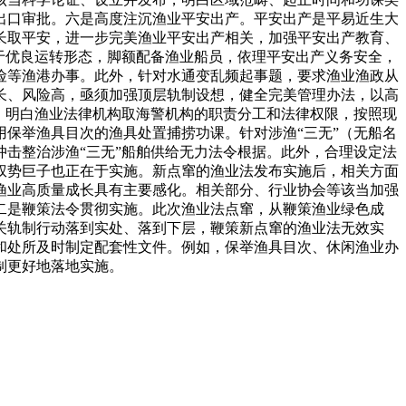
出口审批。六是高度注沉渔业平安出产。平安出产是平易近生大
长取平安，进一步完美渔业平安出产相关，加强平安出产教育、
于优良运转形态，脚额配备渔业船员，依理平安出产义务安全，
险等渔港办事。此外，针对水通变乱频起事题，要求渔业渔政从
长、风险高，亟须加强顶层轨制设想，健全完美管理办法，以高
，明白渔业法律机构取海警机构的职责分工和法律权限，按照现
保举渔具目次的渔具处置捕捞功课。针对涉渔“三无”（无船名
击整治涉渔“三无”船舶供给无力法令根据。此外，合理设定法
权势巨子也正在于实施。新点窜的渔业法发布实施后，相关方面
渔业高质量成长具有主要感化。相关部分、行业协会等该当加强
二是鞭策法令贯彻实施。此次渔业法点窜，从鞭策渔业绿色成
关轨制行动落到实处、落到下层，鞭策新点窜的渔业法无效实
和处所及时制定配套性文件。例如，保举渔具目次、休闲渔业办
制更好地落地实施。