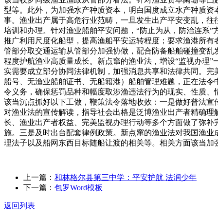
型等。此外，为加强水产种质资本，明白国度成立水产种质资
事。渔业出产属于高危行业范畴，一旦发生出产平安变乱，往
培训和办理。针对渔业船舶平安问题，“防止为从，防治连系
推广利用尺度化船型，提高渔船平安运转程度；要求渔港所有
管部分取交通运输从管部分加强协做，配合防备船舶碰撞变乱
程度护航渔业高质量成长。新点窜的渔业法，增设“监视办理
实需要成立部分协同法律机制，加强消息共享和法律共同。完
船号、无渔业船舶证书、无船籍港）船舶管理难题，正在法令
令义务，确保惩罚品种和幅度取涉渔违法行为的现实、性质、
该当沉点抓好以下工做，鞭策法令落地收效：一是做好普法宣
对渔业法的宣传解读，指导社会出格是泛博渔业出产者精确理
长、渔业出产者权益、完美监视办理行动等多个方面做了弥补
施。三是及时出台配套律例政策。新点窜的渔业法对我国渔业
理法子以及船网东西目标随船让渡的相关等。相关方面该当加
上一篇：
和林格尔县第三中学：平安护航 法润少年
下一篇：
包罗Word模板
返回列表