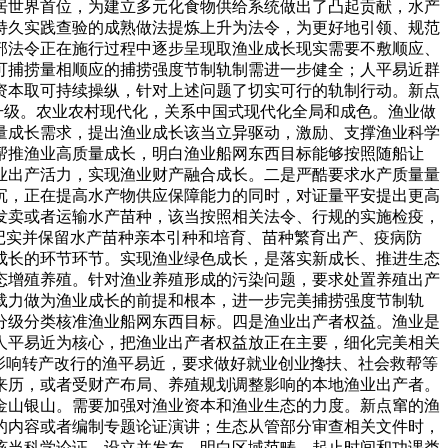
居世界首位，为建立多元化食物供给系统做出了凸起贡献，水产
持久实践查验的成熟做法提炼上升为法令，为更好地引领、规范
部法令正在施行过程中逐步呈现取渔业成长现实需要不敷顺应、
可捕捞量相顺应的捕捞强度节制轨制需进一步健全；人平易近群
资本取可持续操纵，针对上述问题了切实可行的轨制行动。新点
型升级。农业农村现代化，关系中国式现代化全局和成色。渔业做
量成长需求，提出渔业成长该当立异驱动，激励、支撑渔业科学
帮推渔业高质量成长，明白渔业船网东西目标能够按照随船让
业出产活力，实现渔业财产融合成长。二是严酷要求水产质量量
沉，正在提高水产物供应保障能力的同时，对证量平安提出更高
发卖或者运输水产苗种，该当按照相关法令、行规的实施检疫，
记实并保留水产苗种亲本引种和培育、苗种繁育出产、疫病防
成长的环节环节。实现渔业绿色成长，是落实新成长、推进生态
态增殖养殖。针对渔业养殖形成的污染问题，要求处置养殖出产
载力做为渔业成长的前提和根本，进一步完美捕捞强度节制轨
分级分类核准渔业船网东西目标。四是渔业出产者权益。渔业是
人平易近为核心，把渔业出产者权益放正在主要，细化完美相关
影响转产改行的渔平易近，要求做好就业创业搀扶、社会救帮等
来历，或者受财产布局、养殖规划调整影响的本地渔业出产者。
金山银山。需要加强对渔业资本和渔业生态的力度。新点窜的渔
的内容或者编制专题论证演讲；生态从管部分审查相关文件时，
该当科学论证、设立并发布，明白区域范畴、起止时间和功课类