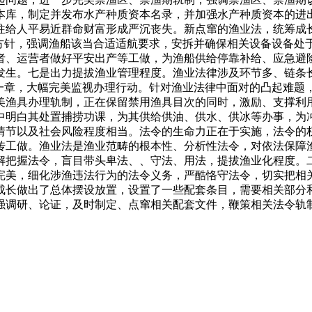
本库，制定并发布水产种质资本名录，并加强水产种质资本的进
往给人平易近群命财富形成严沉丧失。新点窜的渔业法，统筹成
”方针，强调渔船该当合适适航要求，安拆并确保相关设备设备处
者、运营者做好平安出产等工做，为渔船供给停靠补给、应急避
发生。七是出力提拔渔业管理程度。渔业法律涉及环节多、链条
”一章，大幅完美监视办理行动。针对渔业法律中面对的凸起难题
美渔具办理轨制，正在保留禁用渔具目次的同时，激励、支撑利用
中明白其处置捕捞功课，为其供给供油、供水、供冰等办事，为冲
情节以及社会风险程度相当。法令的生命力正在于实施，法令的
传工做。渔业法是渔业范畴的根本性、分析性法令，对依法保障
解把握法令，盲目带头卑法、、守法、用法，提拔渔业化程度。
完美，细化涉渔违法行为的法令义务，严酷恪守法令，切实把相
成长做出了总体摆设放置，设置了一些配套条目，需要相关部分
强调研、论证，及时制定、点窜相关配套文件，鞭策相关法令轨