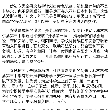
傍边东天空再次被导弹划出赤色轨迹，最如坐针毡的不是
卡塔尔，也不是阿联酋，而是远正在东亚的日本和韩国。这场
从波斯湾燃起的火，的不只是美军的废墟，更照出了所谓“美
国伞”的懦弱现实。3月以来，美伊冲突升级进入白热化。
安满是成长的底线，是芳华的铠甲。新学期伊始，和林格
尔县第三中学通过平安取 “开学第一课”，指导同窗们学会避
险、守护安然，守法、朝阳而行。学校将持续把平安教育取教
育融入日常讲授，联袂家长、联动司法部分，配合营制平安、
文明、协调、有序的校园，让每一位同窗正在阳光下进修、快
成功长，以安然之姿、，奔赴充满但愿的簇新征程。安满是成
长的底线，是芳华的铠甲。
春风掠面，书喷鼻渐浓。伴跟着新学期的到来，和林格尔
县第三中学有序开展春季开学平安第一课取开学教育第一课，
以平安为基、认为翼，为全体学生上好开学 “第一堂必修
课”，守护每一位学子安然、健康、朝阳成长。时辰记心间。
为切实提拔学生平安防备认识和能力，学校组织全体学生集中
旁不雅春季开学平安教育专题视频，内容切近校园糊口、切近
学生现实，让平安教育入眼、、入心。