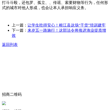
打斗斗殴，还包罗、孤立、、传谣、索要财物等行为，任何形
式的城市对他人形成，也会让本人承担响应义务。
上一篇：
让学生吃得安心！榕江县这场“干货”培训建牢
下一篇：
来岁五一路施行！这部法令将推进渔业提质增
效
返回列表
关于我们
食品安全动态
食品安全知识
联系我们
招商二维码