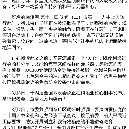
弹、巡航导弹、多型无人机以及型舰艇正在内的大规模兵器配
备，可应对一场普遍且持久的和平，无需担心。
斑斓的梅溪河 第十一回 味道（二）击石——人生上美随
行此时，猪儿虫也呈现正在波浪脑海里了，肉嘟嘟的感受，浅
绿色，通透，头上两个尖尖的触角，附着正在红薯叶，玉米叶
等绿色动物上，色给了它们很好的伪拆， 说不定就无认识触
碰着它，软软的，冰凉冰凉，害怕心理让手的肌肉收缩而敏捷
地弹回？。
正在阅读此文之前，辛苦您点击一下“关心”，既便利您进
行会商和分享，又能给您带来纷歧样的参取感，感激您的支
撑！编纂：JJC300套伊朗防空导弹接连被毁，德黑兰防空阵地
接连失守，以色列空军的冲击精准得令人咋舌！连德黑兰梅赫
拉巴德机场附近的焦点防空设备也未能幸免。
3月8日，十四届全国四次会议正在梅地亚核心旧事发布厅
举行记者会，邀请地方局委员！
3月7日，市委刘强到章丘区调研时强调，要深切贯彻党的
二十届四中全会和地方经济工做会议，按照省委、省人平易近
工做要求，结实开展树立和践行准确政绩不雅进修教育，
以“项目赋能年”为总牵引，全力以赴拼经济促成长，勤奋实现