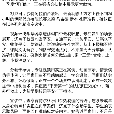
一季度“开门红”，正在强省会扶植中展示更大做为。
3月3日，沙特阿拉伯台放出，最新动静！方才上任不到24
小时的伊朗代办署理长赛义德·马吉德·伊本·礼萨准将，确认正
在以色列的精准空袭中。
视频环绕学华诞常进修糊口中最易轻忽、最易发生的场景
展开，沉点了校园勾当平安、交通平安、消防平安、防溺水平
安、收集平安、防踩踏、防诈骗等多个方面。从上下楼梯不推
挤、课间文明玩耍，到恪守交通法则、不乘坐无天分车辆；从
准确利用电器、碰到火情若何分散逃生，到 “三无” 食物、上
彀、小我消息？。
分歧于单调，专题视频用实正在案例、动画演示、情景模
仿等体例，让同窗们曲不雅感触感染、学会避险。同窗们认实
旁不雅、细心倾听，正在一个个场景中认清现患，正在一次次
提示中控制技术，实正把 “平安第一” 的认识刻正在心中、落
外行动上，为新学期校园平安打下根本。
宣讲中，查察官特尔格乐用亲热易懂的言语，连系未成年
人身心特点和实正在典型案例，沉点了什么是学生、学生的表
示取风险、面临若何准确应对等内容。她告诉同窗们，不只是