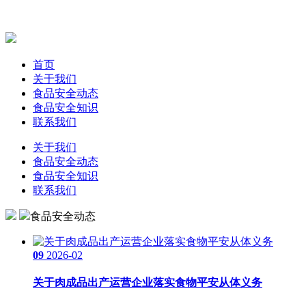
首页
关于我们
食品安全动态
食品安全知识
联系我们
关于我们
食品安全动态
食品安全知识
联系我们
食品安全动态
09
2026-02
关于肉成品出产运营企业落实食物平安从体义务