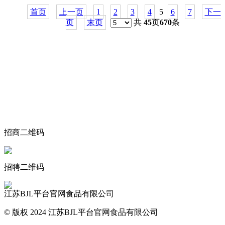
首页
上一页
1
2
3
4
5
6
7
下一
页
末页
共
45
页
670
条
关于我们
食品安全动态
食品安全知识
联系我们
招商二维码
招聘二维码
江苏BJL平台官网食品有限公司
© 版权 2024 江苏BJL平台官网食品有限公司