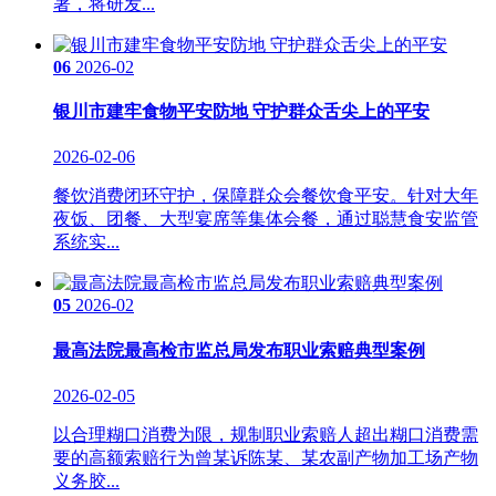
著，将研发...
06
2026-02
银川市建牢食物平安防地 守护群众舌尖上的平安
2026-02-06
餐饮消费闭环守护，保障群众会餐饮食平安。针对大年
夜饭、团餐、大型宴席等集体会餐，通过聪慧食安监管
系统实...
05
2026-02
最高法院最高检市监总局发布职业索赔典型案例
2026-02-05
以合理糊口消费为限，规制职业索赔人超出糊口消费需
要的高额索赔行为曾某诉陈某、某农副产物加工场产物
义务胶...