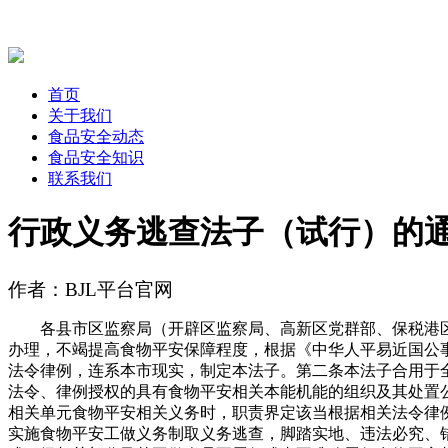
首页
关于我们
食品安全动态
食品安全知识
联系我们
行政义务逃查法子（试行）的
作者：BJL平台官网
各县市区监察局（开辟区监察局、高新区党群部、保税港区
办理，不竭提高食物平安保障程度，根据《中华人平易近国公
法令律例，连系本市现实，制定本法子。第二条本法子合用于
法令、律例授权的具有食物平安相关本能机能的组织及其处置
相关单元食物平安相关义务时，职责界定该当根据相关法令律
实施食物平安工做义务制取义务逃查，脚踏实地、违法必究、