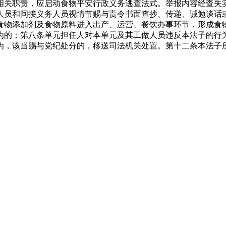
相关职责，应启动食物平安行政义务逃查法式。举报内容经查失
人员和间接义务人员视情节赐与责令书面查抄、传递、诫勉谈话
食物添加剂及食物原料进入出产、运营、餐饮办事环节，形成食
为的；第八条单元担任人对本单元及其工做人员违反本法子的行
为，该当赐与党纪处分的，移送司法机关处置。第十二条本法子