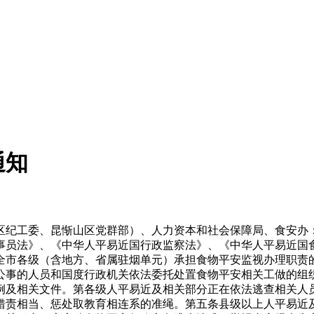
通知
纪工委、昆惭山区党群部）、人力资本和社会保障局、食安办：
事员法》、《中华人平易近国行政监察法》、《中华人平易近国
全市各级（含地方、省属驻烟单元）承担食物平安监视办理职责
公事的人员和国度行政机关依法委托处置食物平安相关工做的组
例及相关文件。第各级人平易近及相关部分正在依法逃查相关人
错责相当、惩处取教育相连系的准绳。第五条县级以上人平易近