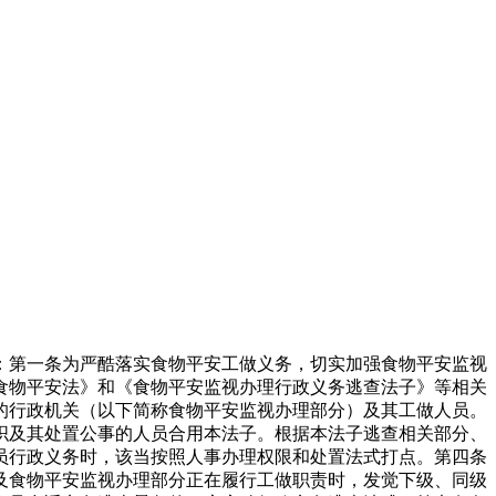
第一条为严酷落实食物平安工做义务，切实加强食物平安监视
食物平安法》和《食物平安监视办理行政义务逃查法子》等相关
的行政机关（以下简称食物平安监视办理部分）及其工做人员。
织及其处置公事的人员合用本法子。根据本法子逃查相关部分、
员行政义务时，该当按照人事办理权限和处置法式打点。第四条
及食物平安监视办理部分正在履行工做职责时，发觉下级、同级