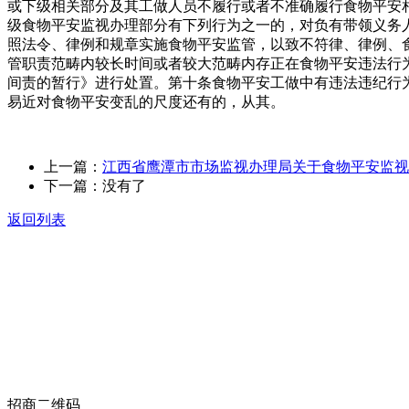
或下级相关部分及其工做人员不履行或者不准确履行食物平安
级食物平安监视办理部分有下列行为之一的，对负有带领义务
照法令、律例和规章实施食物平安监管，以致不符律、律例、
管职责范畴内较长时间或者较大范畴内存正在食物平安违法行
间责的暂行》进行处置。第十条食物平安工做中有违法违纪行
易近对食物平安变乱的尺度还有的，从其。
上一篇：
江西省鹰潭市市场监视办理局关于食物平安监视
下一篇：没有了
返回列表
关于我们
食品安全动态
食品安全知识
联系我们
招商二维码