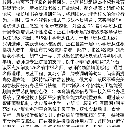
校园扶植离不开优良的带领团队。北区通过组建26个权利教育
联盟配合体，新校长取老校长师徒结对、配合提高；组织校长
论坛、校长聊书会等培训勾当，将精细化办理为校长的治校行
为。同时，该区不竭强化班从任步队本质培育，充实阐扬“区
名优班从任工做室”引领示范感化，对全区1251名小学班从任
开展专题培训及个性指点；正在中学开展“跟着魏墨客学做班
从任”系列勾当，515名中学班从任人手一册《班从任工做》，
深切进修、实践班级办理案例。正在省第十届中小学班从任根
基功大赛中，唐山市共5名教师参赛，此中，北区3名教师别离
斩获小学组、初中组一等，并以出色的现场展现获得4项小我
单项。教师是专业讲授的支持，以中小学“教师联盟”为平台，
该区充实阐扬526名省市级名师、教师的领航辐射感化，通过
名师送课、青蓝工程、复习引课、跨校调研等勾当，为全面提
高办理效能，北区持续正在数智扶植上做文章。该区不竭完美
聪慧校园分析办理平台扶植，同时增设281个搭载人工智能视
频阐发手艺的智能点位，5539高清视频信号同一接入平台办理
系统，显著提拔了校园平安的预警能力和措置效率。通过成立
智能预警机制，为17所中小学、57所长儿园进行“互联网+明厨
亮灶+AI”智能办理平台系统升级工做，落实食材购进、食物
留样、后厨操做智能监测，做到提前预警和精准研判，持续建
牢食物平安底线。正在深化讲授场景使用方面，该区为14所学