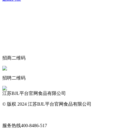
关于我们
食品安全动态
食品安全知识
联系我们
招商二维码
招聘二维码
江苏BJL平台官网食品有限公司
© 版权 2024 江苏BJL平台官网食品有限公司
网站地图
服务热线
400-8486-517