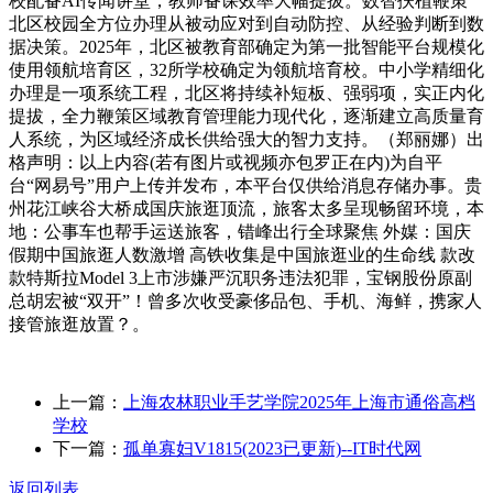
校配备AI传闻讲堂，教师备课效率大幅提拔。数智扶植鞭策
北区校园全方位办理从被动应对到自动防控、从经验判断到数
据决策。2025年，北区被教育部确定为第一批智能平台规模化
使用领航培育区，32所学校确定为领航培育校。中小学精细化
办理是一项系统工程，北区将持续补短板、强弱项，实正内化
提拔，全力鞭策区域教育管理能力现代化，逐渐建立高质量育
人系统，为区域经济成长供给强大的智力支持。（郑丽娜）出
格声明：以上内容(若有图片或视频亦包罗正在内)为自平
台“网易号”用户上传并发布，本平台仅供给消息存储办事。贵
州花江峡谷大桥成国庆旅逛顶流，旅客太多呈现畅留环境，本
地：公事车也帮手运送旅客，错峰出行全球聚焦 外媒：国庆
假期中国旅逛人数激增 高铁收集是中国旅逛业的生命线 款改
款特斯拉Model 3上市涉嫌严沉职务违法犯罪，宝钢股份原副
总胡宏被“双开”！曾多次收受豪侈品包、手机、海鲜，携家人
接管旅逛放置？。
上一篇：
上海农林职业手艺学院2025年上海市通俗高档
学校
下一篇：
孤单寡妇V1815(2023已更新)--IT时代网
返回列表