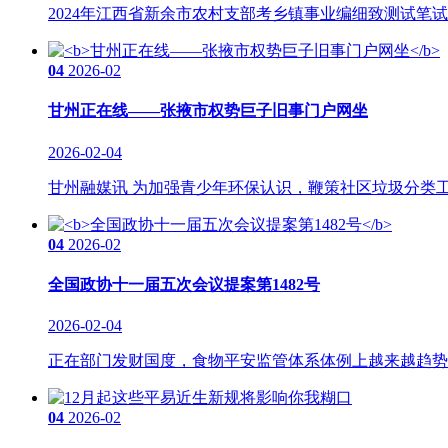
2024年江西省新余市农村支部考乡镇事业编细致测试笔试
04
2026-02
甘州正在线——张掖市权势巨子旧事门户网坐
2026-02-04
甘州融媒讯 为加强青少年环保认识，鞭策社区垃圾分类工
04
2026-02
全国政协十一届五次会议提案第1482号
2026-02-04
正在部门发财国度，食物平安监管体系体例上越来越趋势于
04
2026-02