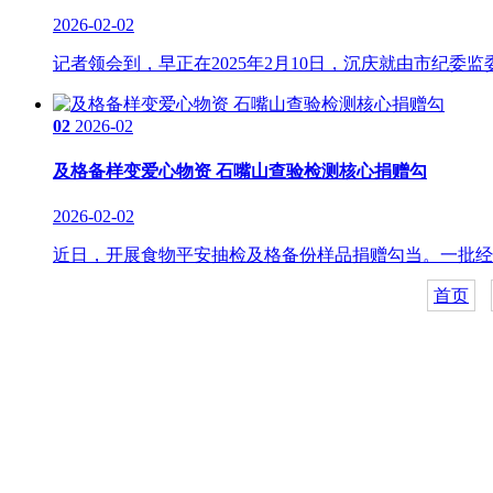
2026-02-02
记者领会到，早正在2025年2月10日，沉庆就由市纪委
02
2026-02
及格备样变爱心物资 石嘴山查验检测核心捐赠勾
2026-02-02
近日，开展食物平安抽检及格备份样品捐赠勾当。一批经严
首页
关于我们
食品安全动态
食品安全知识