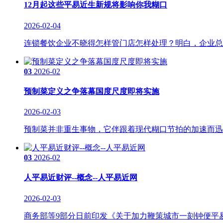
12月起这些平易近生新规将影响你我糊口
2026-02-04
连锁餐饮企业不晓得怎样管门店怎样处理？明白，企业总部
03
2026-02
预制菜定义之争落幕国度尺度即将实施
2026-02-03
预制菜并非重生事物，它伴跟着现代糊口节拍的加速而迅猛成
03
2026-02
人平易近财评--概念--人平易近网
2026-02-03
商务部等9部分日前印发《关于加力鞭策城市一刻钟便平易