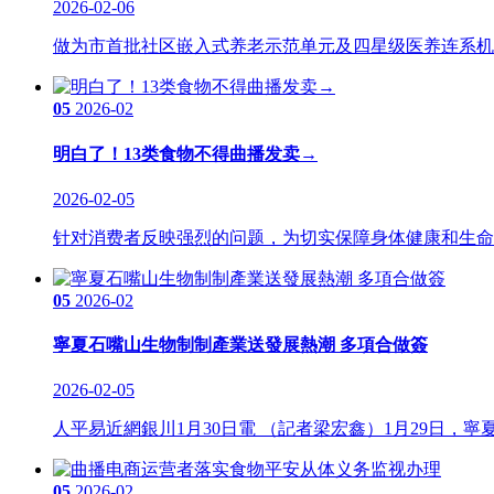
2026-02-06
做为市首批社区嵌入式养老示范单元及四星级医养连系机构，其凭
05
2026-02
明白了！13类食物不得曲播发卖→
2026-02-05
针对消费者反映强烈的问题，为切实保障身体健康和生命平
05
2026-02
寧夏石嘴山生物制制產業送發展熱潮 多項合做簽
2026-02-05
人平易近網銀川1月30日電 （記者梁宏鑫）1月29日，
05
2026-02