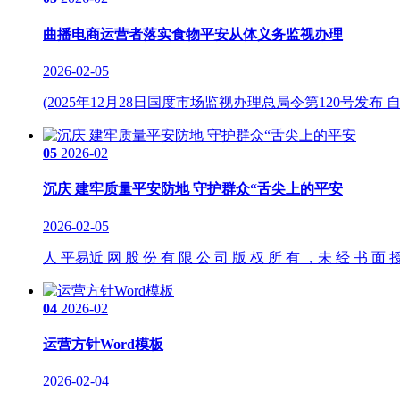
曲播电商运营者落实食物平安从体义务监视办理
2026-02-05
(2025年12月28日国度市场监视办理总局令第120号发布 
05
2026-02
沉庆 建牢质量平安防地 守护群众“舌尖上的平安
2026-02-05
人 平易近 网 股 份 有 限 公 司 版 权 所 有 ，未 经 书 面
04
2026-02
运营方针Word模板
2026-02-04