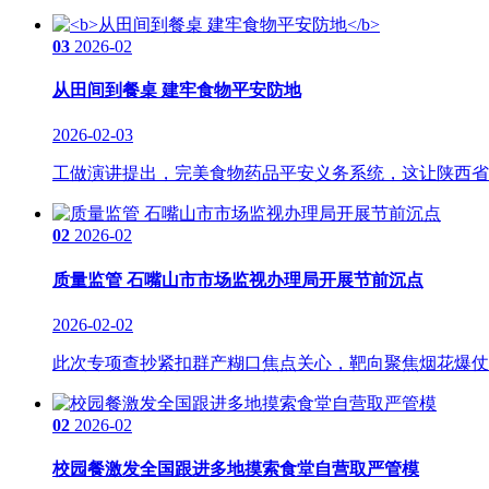
03
2026-02
从田间到餐桌 建牢食物平安防地
2026-02-03
工做演讲提出，完美食物药品平安义务系统，这让陕西省政
02
2026-02
质量监管 石嘴山市市场监视办理局开展节前沉点
2026-02-02
此次专项查抄紧扣群产糊口焦点关心，靶向聚焦烟花爆仗、
02
2026-02
校园餐激发全国跟进多地摸索食堂自营取严管模