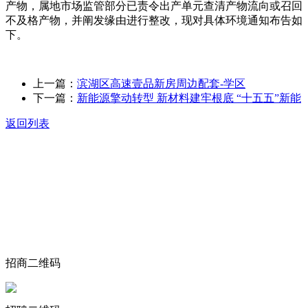
产物，属地市场监管部分已责令出产单元查清产物流向或召回
不及格产物，并阐发缘由进行整改，现对具体环境通知布告如
下。
上一篇：
滨湖区高速壹品新房周边配套-学区
下一篇：
新能源擎动转型 新材料建牢根底 “十五五”新能
返回列表
关于我们
食品安全动态
食品安全知识
联系我们
招商二维码