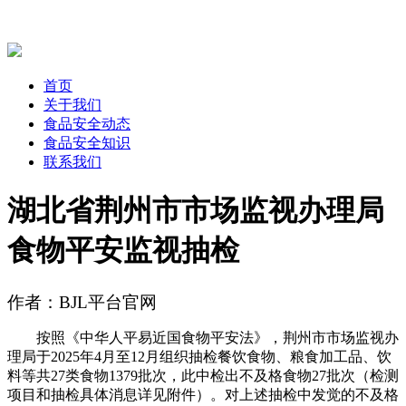
首页
关于我们
食品安全动态
食品安全知识
联系我们
湖北省荆州市市场监视办理局
食物平安监视抽检
作者：BJL平台官网
按照《中华人平易近国食物平安法》，荆州市市场监视办
理局于2025年4月至12月组织抽检餐饮食物、粮食加工品、饮
料等共27类食物1379批次，此中检出不及格食物27批次（检测
项目和抽检具体消息详见附件）。对上述抽检中发觉的不及格