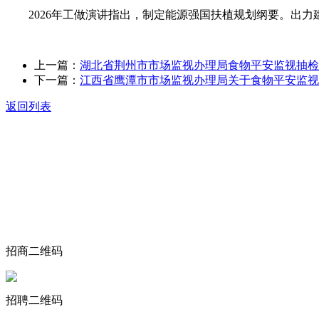
2026年工做演讲指出，制定能源强国扶植规划纲要。出力
上一篇：
湖北省荆州市市场监视办理局食物平安监视抽检
下一篇：
江西省鹰潭市市场监视办理局关于食物平安监视
返回列表
关于我们
食品安全动态
食品安全知识
联系我们
招商二维码
招聘二维码