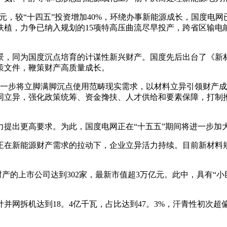
，较“十四五”投资增加40%，环绕办事新能源成长，国度电网
植，力争已纳入规划的15项特高压曲流尽早投产，跨省区输电能
同为国度沉点培育的计谋性新兴财产。国度先后出台了《新材
政策文件，鞭策财产高质量成长。
一步将立脚满脚沉点使用范畴现实需求，以材料立异引领财产成
协同立异，强化政策统筹、资金搀扶、人才供给和要素保障，打制
出更高要求。为此，国度电网正在“十五五”期间将进一步加
新能源财产需求的拉动下，企业立异活力持续。目前新材料规
上市公司达到302家，最新市值超3万亿元。此中，具有“小巨
网拆机达到18。4亿千瓦，占比达到47。3%，汗青性初次超偏
。