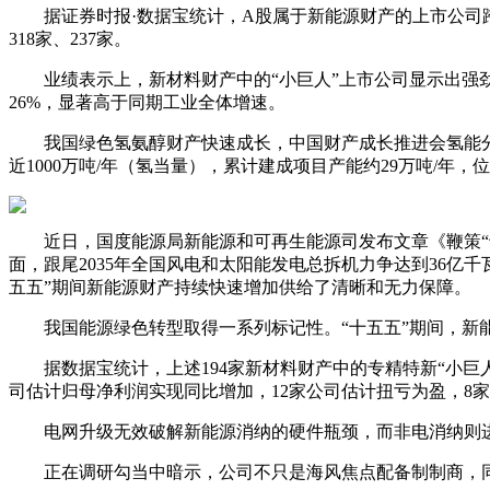
据证券时报·数据宝统计，A股属于新能源财产的上市公司跨
318家、237家。
业绩表示上，新材料财产中的“小巨人”上市公司显示出强劲的增加势
26%，显著高于同期工业全体增速。
我国绿色氢氨醇财产快速成长，中国财产成长推进会氢能分会
近1000万吨/年（氢当量），累计建成项目产能约29万吨/年，
近日，国度能源局新能源和可再生能源司发布文章《鞭策“十
面，跟尾2035年全国风电和太阳能发电总拆机力争达到36亿
五五”期间新能源财产持续快速增加供给了清晰和无力保障。
我国能源绿色转型取得一系列标记性。“十五五”期间，新能源
据数据宝统计，上述194家新材料财产中的专精特新“小巨人”
司估计归母净利润实现同比增加，12家公司估计扭亏为盈，8
电网升级无效破解新能源消纳的硬件瓶颈，而非电消纳则进
正在调研勾当中暗示，公司不只是海风焦点配备制制商，同